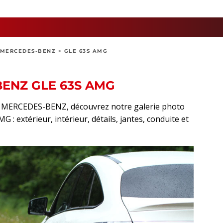
MERCEDES-BENZ
>
GLE 63S AMG
BENZ GLE 63S AMG
rt MERCEDES-BENZ, découvrez notre galerie photo
 : extérieur, intérieur, détails, jantes, conduite et