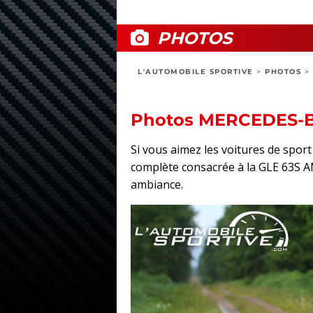
PHOTOS
L'AUTOMOBILE SPORTIVE
>
PHOTOS
>
Photos MERCEDES-
Si vous aimez les voitures de spo
complète consacrée à la GLE 63S AMG
ambiance.