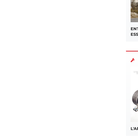
EN
ES
L'