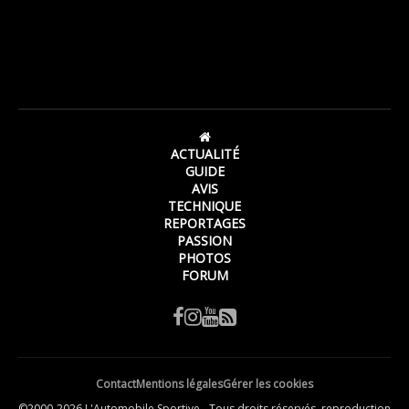
ACTUALITÉ
GUIDE
AVIS
TECHNIQUE
REPORTAGES
PASSION
PHOTOS
FORUM
Contact
Mentions légales
Gérer les cookies
©2000-2026 L'Automobile Sportive - Tous droits réservés, reproduction