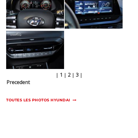
|
1
|
2
|
3
|
Precedent
TOUTES LES PHOTOS HYUNDAI