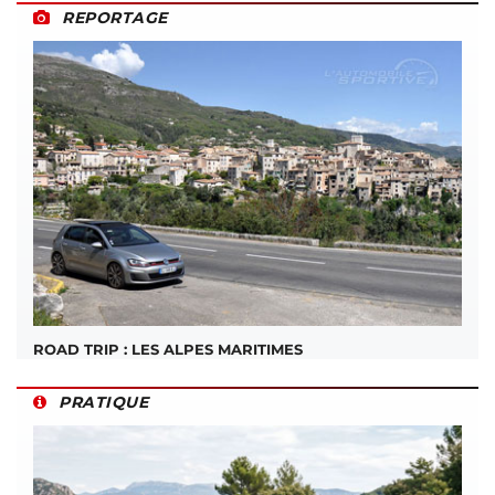
REPORTAGE
ROAD TRIP : LES ALPES MARITIMES
PRATIQUE