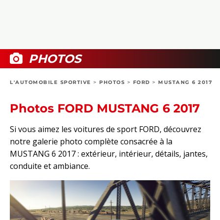
COLLECTORS
PHOTOS
COMPARATIFS
VIDÉOS
DOSSIERS PRATIQUES
BOUTIQUE
PHOTOS
24H DU MANS
L'AUTOMOBILE SPORTIVE
>
PHOTOS
>
FORD
>
MUSTANG 6 2017
CIRCUIT
Photos FORD MUSTANG 6 2017
Si vous aimez les voitures de sport FORD, découvrez
notre galerie photo complète consacrée à la
MUSTANG 6 2017 : extérieur, intérieur, détails, jantes,
conduite et ambiance.