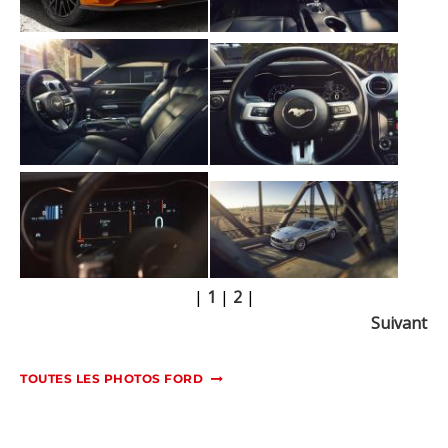
|
1
|
2
|
Suivant
TOUTES LES PHOTOS FORD