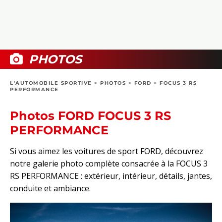
COLLECTORS
PHOTOS
COMPARATIFS
VIDÉOS
DOSSIERS PRATIQUES
BOUTIQUE
PHOTOS
24H DU MANS
L'AUTOMOBILE SPORTIVE
>
PHOTOS
>
FORD
>
FOCUS 3 RS
PERFORMANCE
CIRCUIT
Photos FORD FOCUS 3 RS
PERFORMANCE
Si vous aimez les voitures de sport FORD, découvrez
notre galerie photo complète consacrée à la FOCUS 3
RS PERFORMANCE : extérieur, intérieur, détails, jantes,
conduite et ambiance.