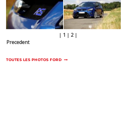
|
1
|
2
|
Precedent
TOUTES LES PHOTOS FORD