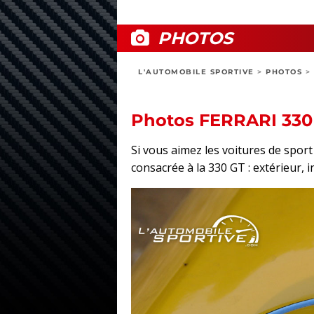
PHOTOS
L'AUTOMOBILE SPORTIVE
>
PHOTOS
>
Photos FERRARI 330
Si vous aimez les voitures de spor
consacrée à la 330 GT : extérieur, i