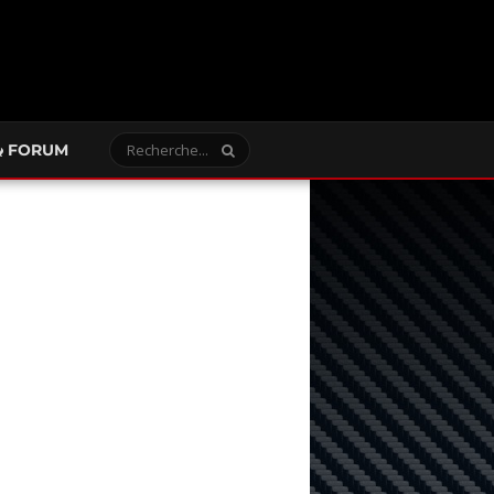
FORUM