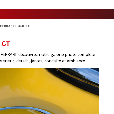
FERRARI
>
330 GT
 GT
t FERRARI, découvrez notre galerie photo complète
ntérieur, détails, jantes, conduite et ambiance.