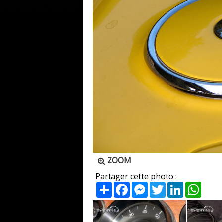
ZOOM
Partager cette photo :
Partager
Facebook
Messenger
Twitter
LinkedIn
What