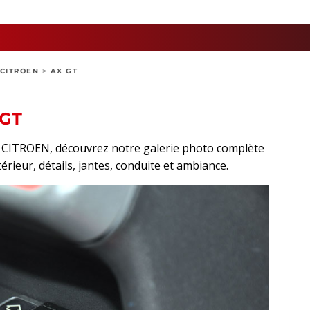
CITROEN
>
AX GT
 GT
rt CITROEN, découvrez notre galerie photo complète
térieur, détails, jantes, conduite et ambiance.