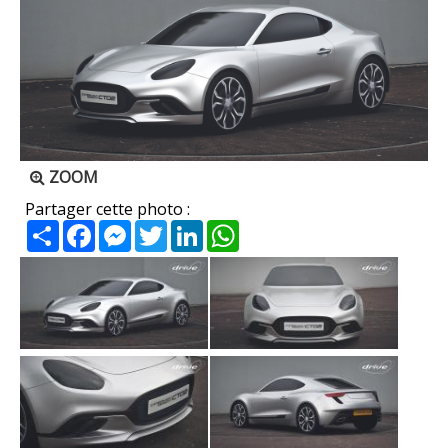
ZOOM
Partager cette photo :
Partager
Facebook
Messenger
Twitter
LinkedIn
WhatsApp