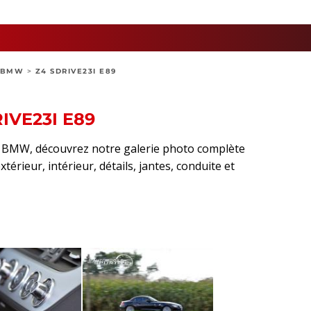
BMW
>
Z4 SDRIVE23I E89
IVE23I E89
rt BMW, découvrez notre galerie photo complète
térieur, intérieur, détails, jantes, conduite et
sApp