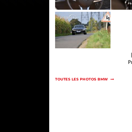
P
TOUTES LES PHOTOS BMW