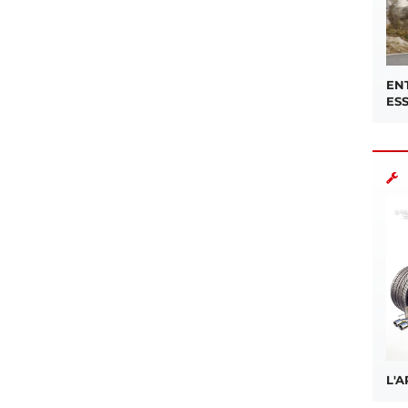
EN
ES
L'