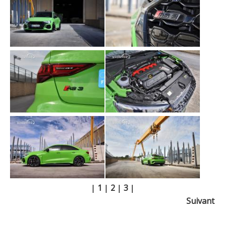
|
1
|
2
|
3
|
Suivant