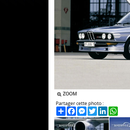
ZOOM
Partager cette photo :
Partager
Facebook
Messenger
Twitter
LinkedIn
What