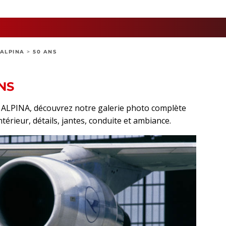
ALPINA
>
50 ANS
NS
rt ALPINA, découvrez notre galerie photo complète
ntérieur, détails, jantes, conduite et ambiance.