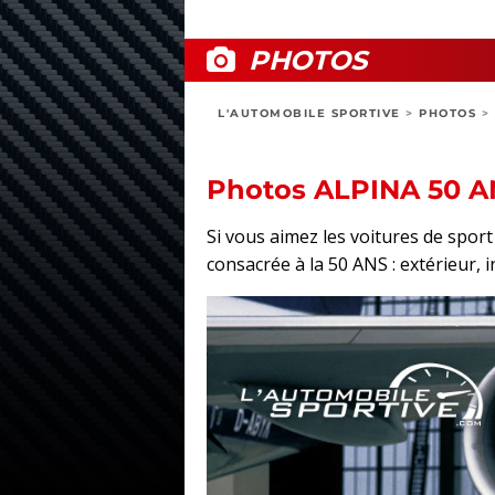
PHOTOS
L'AUTOMOBILE SPORTIVE
>
PHOTOS
>
Photos ALPINA 50 A
Si vous aimez les voitures de spo
consacrée à la 50 ANS : extérieur, i