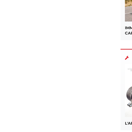
IMM
CA
L'