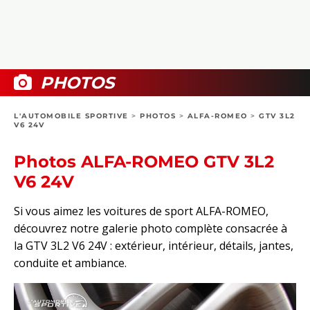
COLLECTORS
PHOTOS
COMPARATIFS
VIDÉOS
DOSSIERS PRATIQUES
BOUTIQUE
PHOTOS
24H DU MANS
L'AUTOMOBILE SPORTIVE
>
PHOTOS
>
ALFA-ROMEO
>
GTV 3L2
V6 24V
CIRCUIT
Photos ALFA-ROMEO GTV 3L2
V6 24V
Si vous aimez les voitures de sport ALFA-ROMEO,
découvrez notre galerie photo complète consacrée à
la GTV 3L2 V6 24V : extérieur, intérieur, détails, jantes,
conduite et ambiance.