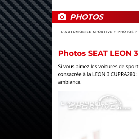
PHOTOS
L'AUTOMOBILE SPORTIVE
>
PHOTOS
>
Photos SEAT LEON 
Si vous aimez les voitures de spor
consacrée à la LEON 3 CUPRA280 : ex
ambiance.