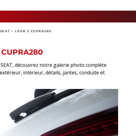
SEAT
>
LEON 3 CUPRA280
3 CUPRA280
t SEAT, découvrez notre galerie photo complète
térieur, intérieur, détails, jantes, conduite et