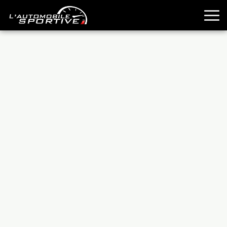
TOUTES LES SPORTIVES
ESSAIS
GUIDES OCCASION
PASSION AUTO
YOUNGTIMERS
REPORTAGES
ANCIENNES
TECHNIQUE