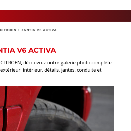
CITROEN
>
XANTIA V6 ACTIVA
NTIA V6 ACTIVA
rt CITROEN, découvrez notre galerie photo complète
térieur, intérieur, détails, jantes, conduite et