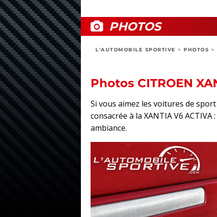
PHOTOS
L'AUTOMOBILE SPORTIVE
>
PHOTOS
>
Photos CITROEN XA
Si vous aimez les voitures de spo
consacrée à la XANTIA V6 ACTIVA : ex
ambiance.