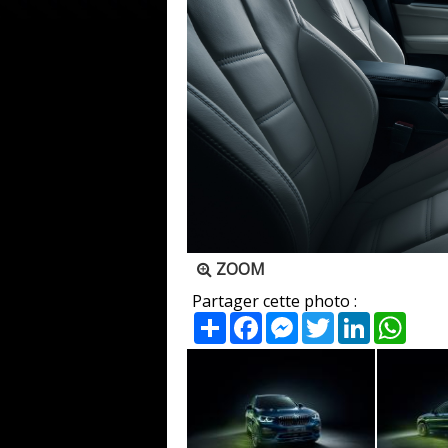
ZOOM
Partager cette photo :
Partager
Facebook
Messenger
Twitter
LinkedIn
What