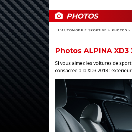
PHOTOS
L'AUTOMOBILE SPORTIVE
>
PHOTOS
>
Photos ALPINA XD3 
Si vous aimez les voitures de spo
consacrée à la XD3 2018 : extérieur,