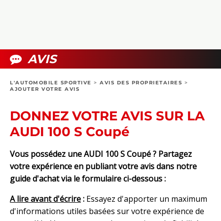
COLLECTORS
PHOTOS
COMPARATIFS
VIDÉOS
DOSSIERS PRATIQUES
BOUTIQUE
AVIS
24H DU MANS
L'AUTOMOBILE SPORTIVE
>
AVIS DES PROPRIETAIRES
>
AJOUTER VOTRE AVIS
CIRCUIT
DONNEZ VOTRE AVIS SUR LA
AUDI 100 S Coupé
Vous possédez une AUDI 100 S Coupé ? Partagez
votre expérience en publiant votre avis dans notre
guide d'achat via le formulaire ci-dessous :
A lire avant d'écrire
:
Essayez d'apporter un maximum
d'informations utiles basées sur votre expérience de