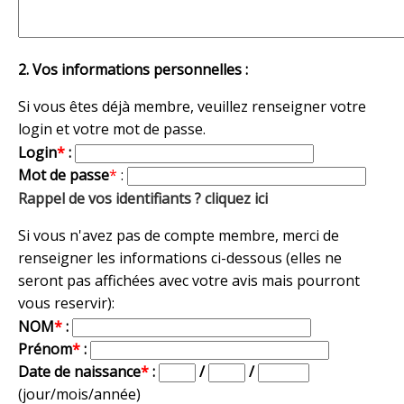
2. Vos informations personnelles :
Si vous êtes déjà membre, veuillez renseigner votre
login et votre mot de passe.
Login
*
:
Mot de passe
*
:
Rappel de vos identifiants ? cliquez ici
Si vous n'avez pas de compte membre, merci de
renseigner les informations ci-dessous (elles ne
seront pas affichées avec votre avis mais pourront
vous reservir):
NOM
*
:
Prénom
*
:
Date de naissance
*
:
/
/
(jour/mois/année)