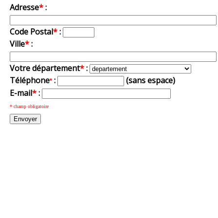
Adresse
*
:
Code Postal
*
:
Ville
*
:
Votre département
*
:
Téléphone
:
(sans espace)
*
E-mail
*
:
* champ obligatoire