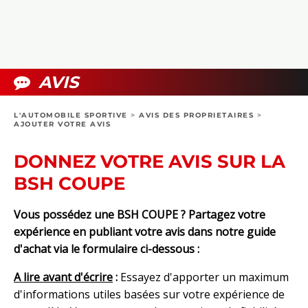
COLLECTORS
PHOTOS
COMPARATIFS
VIDÉOS
DOSSIERS PRATIQUES
BOUTIQUE
AVIS
24H DU MANS
L'AUTOMOBILE SPORTIVE
>
AVIS DES PROPRIETAIRES
>
AJOUTER VOTRE AVIS
CIRCUIT
DONNEZ VOTRE AVIS SUR LA
BSH COUPE
Vous possédez une BSH COUPE ? Partagez votre
expérience en publiant votre avis dans notre guide
d'achat via le formulaire ci-dessous :
A lire avant d'écrire
:
Essayez d'apporter un maximum
d'informations utiles basées sur votre expérience de