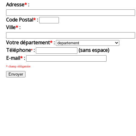
Adresse
*
:
Code Postal
*
:
Ville
*
:
Votre département
*
:
Téléphone
:
(sans espace)
*
E-mail
*
:
* champ obligatoire