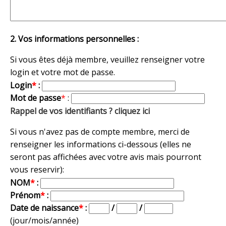
2. Vos informations personnelles :
Si vous êtes déjà membre, veuillez renseigner votre
login et votre mot de passe.
Login
*
:
Mot de passe
*
:
Rappel de vos identifiants ? cliquez ici
Si vous n'avez pas de compte membre, merci de
renseigner les informations ci-dessous (elles ne
seront pas affichées avec votre avis mais pourront
vous reservir):
NOM
*
:
Prénom
*
:
Date de naissance
*
:
/
/
(jour/mois/année)