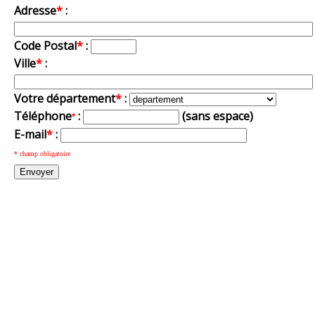
Adresse
*
:
Code Postal
*
:
Ville
*
:
Votre département
*
:
Téléphone
:
(sans espace)
*
E-mail
*
:
* champ obligatoire