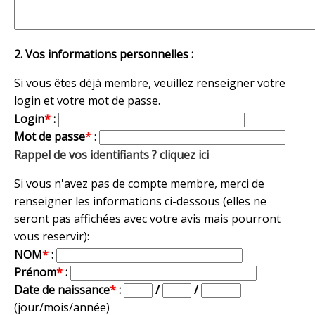
2. Vos informations personnelles :
Si vous êtes déjà membre, veuillez renseigner votre
login et votre mot de passe.
Login
*
:
Mot de passe
*
:
Rappel de vos identifiants ? cliquez ici
Si vous n'avez pas de compte membre, merci de
renseigner les informations ci-dessous (elles ne
seront pas affichées avec votre avis mais pourront
vous reservir):
NOM
*
:
Prénom
*
:
Date de naissance
*
:
/
/
(jour/mois/année)