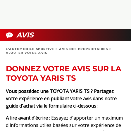
COLLECTORS
PHOTOS
COMPARATIFS
VIDÉOS
DOSSIERS PRATIQUES
BOUTIQUE
AVIS
24H DU MANS
L'AUTOMOBILE SPORTIVE
>
AVIS DES PROPRIETAIRES
>
AJOUTER VOTRE AVIS
CIRCUIT
DONNEZ VOTRE AVIS SUR LA
TOYOTA YARIS TS
Vous possédez une TOYOTA YARIS TS ? Partagez
votre expérience en publiant votre avis dans notre
guide d'achat via le formulaire ci-dessous :
A lire avant d'écrire
:
Essayez d'apporter un maximum
d'informations utiles basées sur votre expérience de