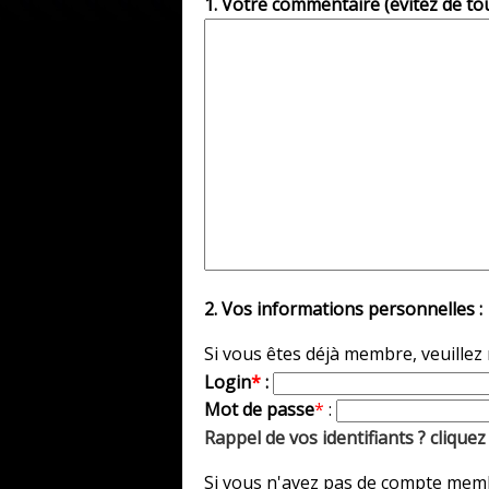
1. Votre commentaire (évitez de to
2. Vos informations personnelles :
Si vous êtes déjà membre, veuillez
Login
*
:
Mot de passe
*
:
Rappel de vos identifiants ? cliquez 
Si vous n'avez pas de compte membr