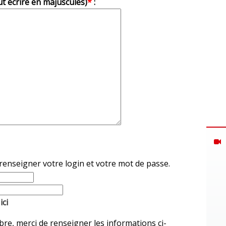
ut écrire en majuscules)
*
:
 renseigner votre login et votre mot de passe.
ici
e, merci de renseigner les informations ci-