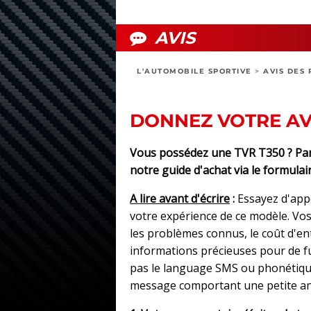
AVIS
L'AUTOMOBILE SPORTIVE
>
AVIS DES 
DONNEZ VOTRE AVI
Vous possédez une TVR T350 ? Part
notre guide d'achat via le formulair
A lire avant d'écrire
:
Essayez d'app
votre expérience de ce modèle. Vos 
les problèmes connus, le coût d'e
informations précieuses pour de fut
pas le language SMS ou phonétique
message comportant une petite an