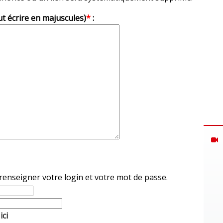
ut écrire en majuscules)
*
:
 renseigner votre login et votre mot de passe.
ici