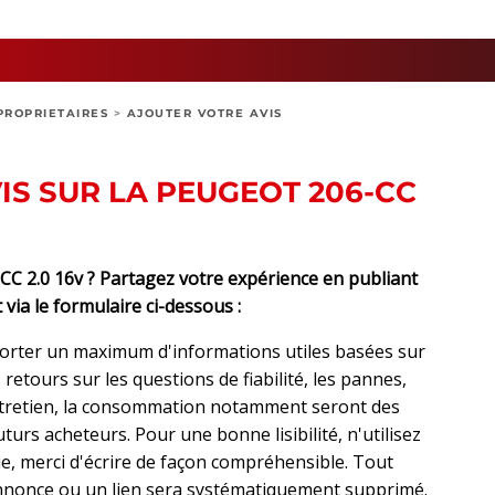
PROPRIETAIRES
>
AJOUTER VOTRE AVIS
IS SUR LA PEUGEOT 206-CC
 2.0 16v ? Partagez votre expérience en publiant
 via le formulaire ci-dessous :
orter un maximum d'informations utiles basées sur
retours sur les questions de fiabilité, les pannes,
ntretien, la consommation notamment seront des
urs acheteurs. Pour une bonne lisibilité, n'utilisez
, merci d'écrire de façon compréhensible. Tout
nonce ou un lien sera systématiquement supprimé.