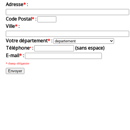
Adresse
*
:
Code Postal
*
:
Ville
*
:
Votre département
*
:
Téléphone
:
(sans espace)
*
E-mail
*
:
* champ obligatoire