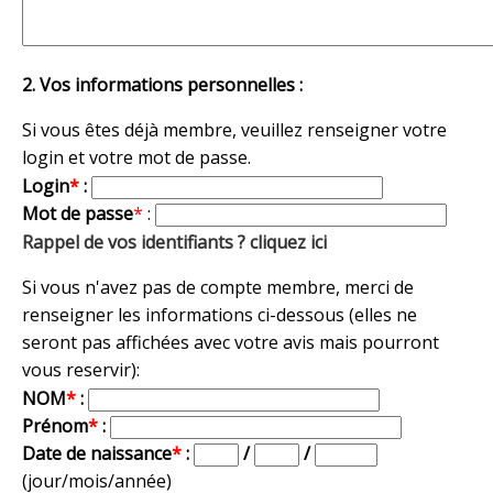
2. Vos informations personnelles :
Si vous êtes déjà membre, veuillez renseigner votre
login et votre mot de passe.
Login
*
:
Mot de passe
*
:
Rappel de vos identifiants ? cliquez ici
Si vous n'avez pas de compte membre, merci de
renseigner les informations ci-dessous (elles ne
seront pas affichées avec votre avis mais pourront
vous reservir):
NOM
*
:
Prénom
*
:
Date de naissance
*
:
/
/
(jour/mois/année)