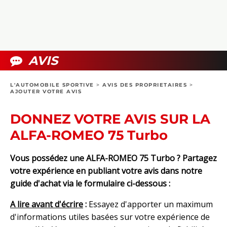
COLLECTORS
PHOTOS
COMPARATIFS
VIDÉOS
DOSSIERS PRATIQUES
BOUTIQUE
AVIS
24H DU MANS
L'AUTOMOBILE SPORTIVE
>
AVIS DES PROPRIETAIRES
>
AJOUTER VOTRE AVIS
CIRCUIT
DONNEZ VOTRE AVIS SUR LA
ALFA-ROMEO 75 Turbo
Vous possédez une ALFA-ROMEO 75 Turbo ? Partagez
votre expérience en publiant votre avis dans notre
guide d'achat via le formulaire ci-dessous :
A lire avant d'écrire
:
Essayez d'apporter un maximum
d'informations utiles basées sur votre expérience de