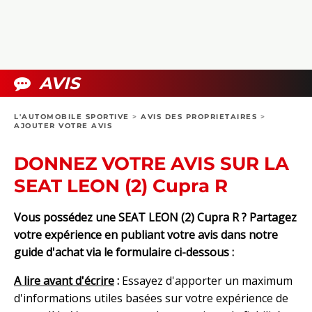
COLLECTORS
PHOTOS
COMPARATIFS
VIDÉOS
DOSSIERS PRATIQUES
BOUTIQUE
AVIS
24H DU MANS
L'AUTOMOBILE SPORTIVE
>
AVIS DES PROPRIETAIRES
>
AJOUTER VOTRE AVIS
CIRCUIT
DONNEZ VOTRE AVIS SUR LA
SEAT LEON (2) Cupra R
Vous possédez une SEAT LEON (2) Cupra R ? Partagez
votre expérience en publiant votre avis dans notre
guide d'achat via le formulaire ci-dessous :
A lire avant d'écrire
:
Essayez d'apporter un maximum
d'informations utiles basées sur votre expérience de