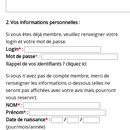
2. Vos informations personnelles :
Si vous êtes déjà membre, veuillez renseigner votre
login et votre mot de passe.
Login
*
:
Mot de passe
*
:
Rappel de vos identifiants ? cliquez ici
Si vous n'avez pas de compte membre, merci de
renseigner les informations ci-dessous (elles ne
seront pas affichées avec votre avis mais pourront
vous reservir):
NOM
*
:
Prénom
*
:
Date de naissance
*
:
/
/
(jour/mois/année)