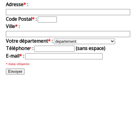
Adresse
*
:
Code Postal
*
:
Ville
*
:
Votre département
*
:
Téléphone
:
(sans espace)
*
E-mail
*
:
* champ obligatoire