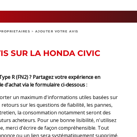
PROPRIETAIRES
>
AJOUTER VOTRE AVIS
IS SUR LA HONDA CIVIC
pe R (FN2) ? Partagez votre expérience en
e d'achat via le formulaire ci-dessous :
orter un maximum d'informations utiles basées sur
retours sur les questions de fiabilité, les pannes,
ntretien, la consommation notamment seront des
urs acheteurs. Pour une bonne lisibilité, n'utilisez
, merci d'écrire de façon compréhensible. Tout
nonce ou un lien sera systématiquement supprimé.