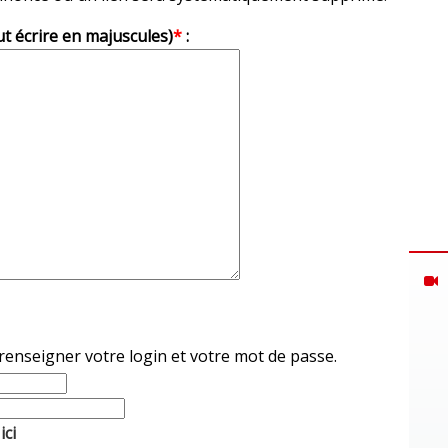
ut écrire en majuscules)
*
:
 renseigner votre login et votre mot de passe.
ici