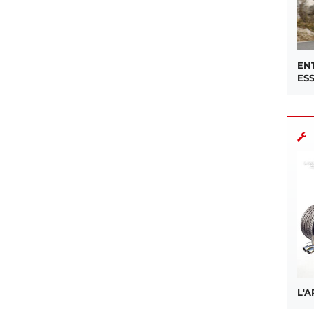
EN
ES
L'