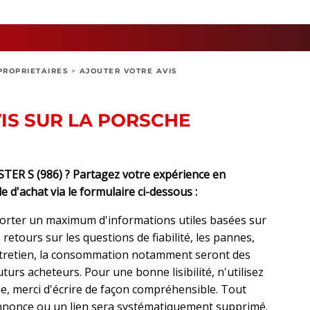
PROPRIETAIRES
>
AJOUTER VOTRE AVIS
IS SUR LA PORSCHE
R S (986) ? Partagez votre expérience en
e d'achat via le formulaire ci-dessous :
orter un maximum d'informations utiles basées sur
retours sur les questions de fiabilité, les pannes,
ntretien, la consommation notamment seront des
urs acheteurs. Pour une bonne lisibilité, n'utilisez
, merci d'écrire de façon compréhensible. Tout
nonce ou un lien sera systématiquement supprimé.