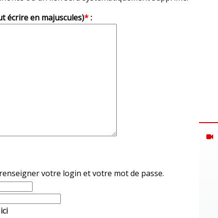
ut écrire en majuscules)
*
:
 renseigner votre login et votre mot de passe.
ici