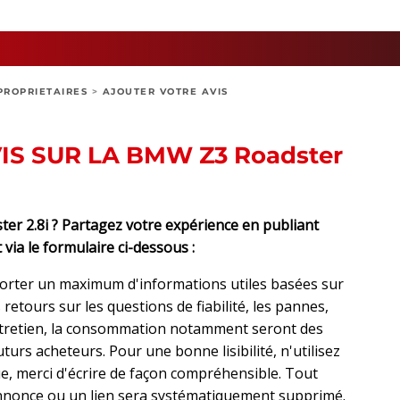
PROPRIETAIRES
>
AJOUTER VOTRE AVIS
S SUR LA BMW Z3 Roadster
r 2.8i ? Partagez votre expérience en publiant
 via le formulaire ci-dessous :
orter un maximum d'informations utiles basées sur
retours sur les questions de fiabilité, les pannes,
ntretien, la consommation notamment seront des
urs acheteurs. Pour une bonne lisibilité, n'utilisez
, merci d'écrire de façon compréhensible. Tout
nonce ou un lien sera systématiquement supprimé.