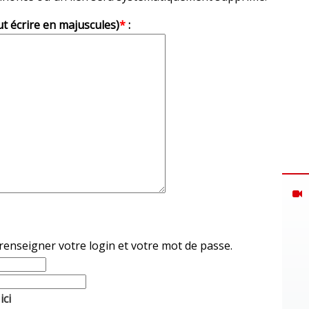
ut écrire en majuscules)
*
:
 renseigner votre login et votre mot de passe.
ici