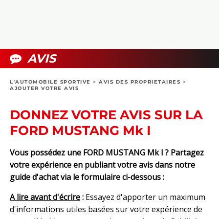
COLLECTORS
PHOTOS
COMPARATIFS
VIDÉOS
DOSSIERS PRATIQUES
BOUTIQUE
AVIS
24H DU MANS
L'AUTOMOBILE SPORTIVE
>
AVIS DES PROPRIETAIRES
>
AJOUTER VOTRE AVIS
CIRCUIT
DONNEZ VOTRE AVIS SUR LA
FORD MUSTANG Mk I
Vous possédez une FORD MUSTANG Mk I ? Partagez
votre expérience en publiant votre avis dans notre
guide d'achat via le formulaire ci-dessous :
A lire avant d'écrire
:
Essayez d'apporter un maximum
d'informations utiles basées sur votre expérience de