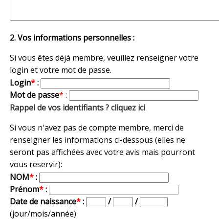
2. Vos informations personnelles :
Si vous êtes déjà membre, veuillez renseigner votre
login et votre mot de passe.
Login
*
:
Mot de passe
*
:
Rappel de vos identifiants ? cliquez ici
Si vous n'avez pas de compte membre, merci de
renseigner les informations ci-dessous (elles ne
seront pas affichées avec votre avis mais pourront
vous reservir):
NOM
*
:
Prénom
*
:
Date de naissance
*
:
/
/
(jour/mois/année)