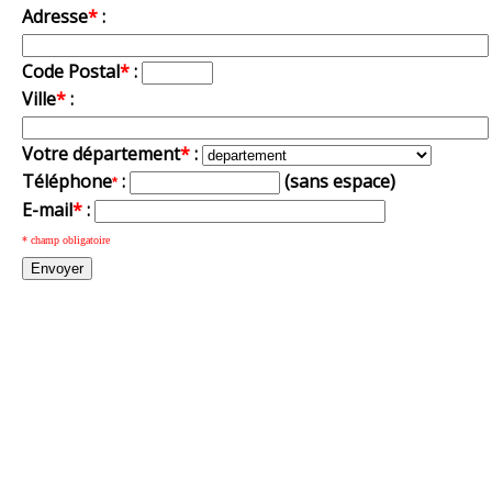
Adresse
*
:
Code Postal
*
:
Ville
*
:
Votre département
*
:
Téléphone
:
(sans espace)
*
E-mail
*
:
* champ obligatoire