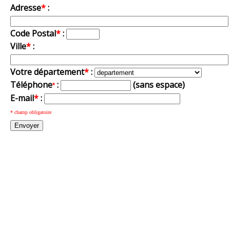
Adresse
*
:
Code Postal
*
:
Ville
*
:
Votre département
*
:
Téléphone
:
(sans espace)
*
E-mail
*
:
* champ obligatoire