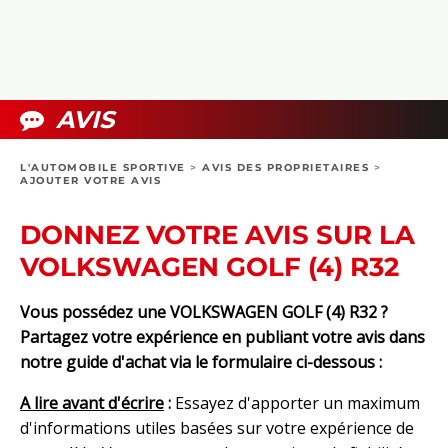
COLLECTORS
PHOTOS
COMPARATIFS
VIDÉOS
DOSSIERS PRATIQUES
BOUTIQUE
AVIS
24H DU MANS
L'AUTOMOBILE SPORTIVE
>
AVIS DES PROPRIETAIRES
>
AJOUTER VOTRE AVIS
CIRCUIT
DONNEZ VOTRE AVIS SUR LA
VOLKSWAGEN GOLF (4) R32
Vous possédez une VOLKSWAGEN GOLF (4) R32 ?
Partagez votre expérience en publiant votre avis dans
notre guide d'achat via le formulaire ci-dessous :
A lire avant d'écrire
:
Essayez d'apporter un maximum
d'informations utiles basées sur votre expérience de