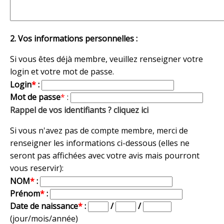
2. Vos informations personnelles :
Si vous êtes déjà membre, veuillez renseigner votre
login et votre mot de passe.
Login
*
:
Mot de passe
*
:
Rappel de vos identifiants ? cliquez ici
Si vous n'avez pas de compte membre, merci de
renseigner les informations ci-dessous (elles ne
seront pas affichées avec votre avis mais pourront
vous reservir):
NOM
*
:
Prénom
*
:
Date de naissance
*
:
/
/
(jour/mois/année)