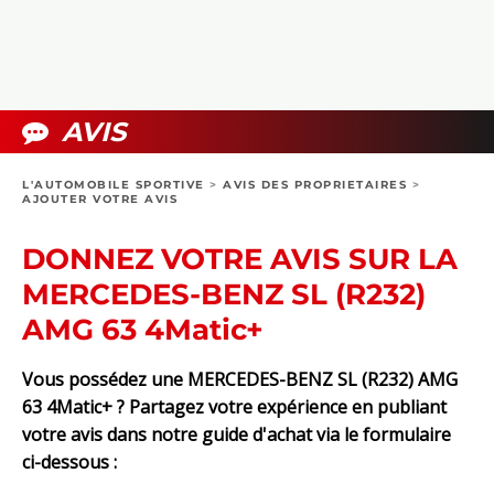
COLLECTORS
PHOTOS
COMPARATIFS
VIDÉOS
DOSSIERS PRATIQUES
BOUTIQUE
AVIS
24H DU MANS
L'AUTOMOBILE SPORTIVE
>
AVIS DES PROPRIETAIRES
>
AJOUTER VOTRE AVIS
CIRCUIT
DONNEZ VOTRE AVIS SUR LA
MERCEDES-BENZ SL (R232)
AMG 63 4Matic+
Vous possédez une MERCEDES-BENZ SL (R232) AMG
63 4Matic+ ? Partagez votre expérience en publiant
votre avis dans notre guide d'achat via le formulaire
ci-dessous :