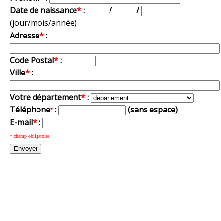
Date de naissance
*
:
/
/
(jour/mois/année)
Adresse
*
:
Code Postal
*
:
Ville
*
:
Votre département
*
:
Téléphone
:
(sans espace)
*
E-mail
*
:
* champ obligatoire