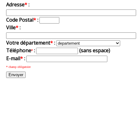
Adresse
*
:
Code Postal
*
:
Ville
*
:
Votre département
*
:
Téléphone
:
(sans espace)
*
E-mail
*
:
* champ obligatoire