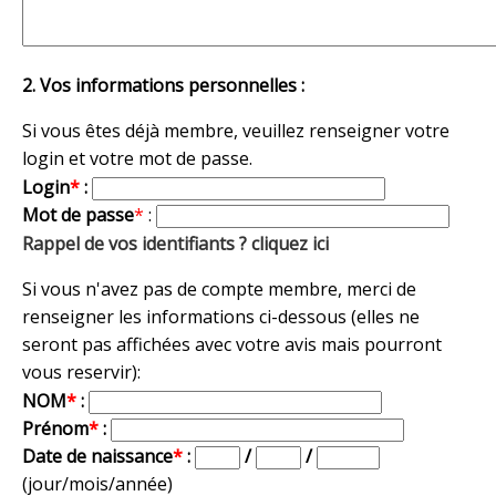
2. Vos informations personnelles :
Si vous êtes déjà membre, veuillez renseigner votre
login et votre mot de passe.
Login
*
:
Mot de passe
*
:
Rappel de vos identifiants ? cliquez ici
Si vous n'avez pas de compte membre, merci de
renseigner les informations ci-dessous (elles ne
seront pas affichées avec votre avis mais pourront
vous reservir):
NOM
*
:
Prénom
*
:
Date de naissance
*
:
/
/
(jour/mois/année)