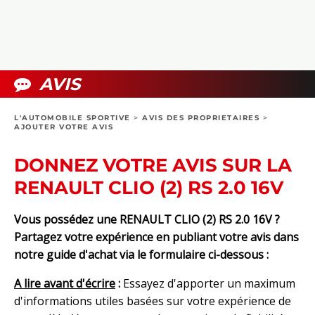
COLLECTORS
PHOTOS
COMPARATIFS
VIDÉOS
DOSSIERS PRATIQUES
BOUTIQUE
AVIS
24H DU MANS
L'AUTOMOBILE SPORTIVE
>
AVIS DES PROPRIETAIRES
>
AJOUTER VOTRE AVIS
CIRCUIT
DONNEZ VOTRE AVIS SUR LA
RENAULT CLIO (2) RS 2.0 16V
Vous possédez une RENAULT CLIO (2) RS 2.0 16V ?
Partagez votre expérience en publiant votre avis dans
notre guide d'achat via le formulaire ci-dessous :
A lire avant d'écrire
:
Essayez d'apporter un maximum
d'informations utiles basées sur votre expérience de