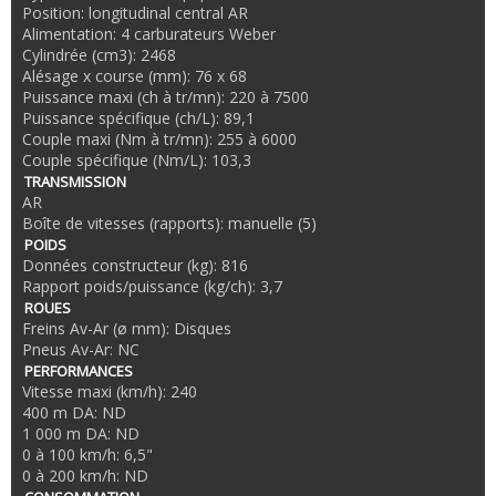
Position: longitudinal central AR
Alimentation: 4 carburateurs Weber
Cylindrée (cm3): 2468
Alésage x course (mm): 76 x 68
Puissance maxi (ch à tr/mn): 220 à 7500
Puissance spécifique (ch/L): 89,1
Couple maxi (Nm à tr/mn): 255 à 6000
Couple spécifique (Nm/L): 103,3
TRANSMISSION
AR
Boîte de vitesses (rapports): manuelle (5)
POIDS
Données constructeur (kg): 816
Rapport poids/puissance (kg/ch): 3,7
ROUES
Freins Av-Ar (ø mm): Disques
Pneus Av-Ar: NC
PERFORMANCES
Vitesse maxi (km/h): 240
400 m DA: ND
1 000 m DA: ND
0 à 100 km/h: 6,5"
0 à 200 km/h: ND