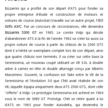
Bizzarrini qui a profité de son départ d'ATS pour fonder sa
propre entreprise d'étude et construction de moteurs et
voitures de course (Autostar) travaille sur un autre projet, l'
ISO
Grifo A3/C
. Par un concours de circonstances, elle deviendra
Bizzarrini 5300 GT
en 1965. Le comte Volpi qui décide
d'abandonner ATS à la fin de l'année 1962 va créer lui aussi sa
propre voiture de course à partir du châssis de la 2500 GTS
dont il a hérité un exemplaire complet lors de son départ, ainsi
que quatre châssis non terminés. Il va créer sur cette base la
Serenissima, un nouveau coupé utilisant un V8 3.0L à double
arbre à cames en tête et double allumage conçu par Alberto
Massimino. Souvent, la confusion est faite entre le V8 de la
Serenissima et l'évolution 3.0 que Chiti avait réalisée de son
V8, laquelle équipa uniquement deux ATS 2500 GTS, dont celle
"offerte" à Volpi. Le prototype Serenissima est achevé en 1964
sous le nom de 308V GT Prototyp. Chiti se retire quant à lui
d'ATS en 1963 pour fonder Autodelta, qui deviendra le