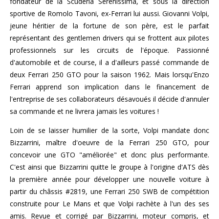
fondateur de la Scuderia Serenissima, et sous la direction
sportive de Romolo Tavoni, ex-Ferrari lui aussi. Giovanni Volpi,
jeune héritier de la fortune de son père, est le parfait
représentant des gentlemen drivers qui se frottent aux pilotes
professionnels sur les circuits de l'époque. Passionné
d'automobile et de course, il a d'ailleurs passé commande de
deux Ferrari 250 GTO pour la saison 1962. Mais lorsqu'Enzo
Ferrari apprend son implication dans le financement de
l'entreprise de ses collaborateurs désavoués il décide d'annuler
sa commande et ne livrera jamais les voitures !
Loin de se laisser humilier de la sorte, Volpi mandate donc
Bizzarrini, maître d'oeuvre de la Ferrari 250 GTO, pour
concevoir une GTO "améliorée" et donc plus performante.
C'est ainsi que Bizzarrini quitte le groupe à l'origine d'ATS dès
la première année pour développer une nouvelle voiture à
partir du châssis #2819, une Ferrari 250 SWB de compétition
construite pour Le Mans et que Volpi rachète à l'un des ses
amis. Revue et corrigé par Bizzarrini, moteur compris, et