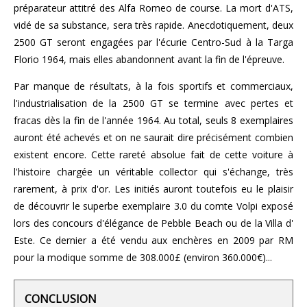
préparateur attitré des Alfa Romeo de course. La mort d'ATS,
vidé de sa substance, sera très rapide. Anecdotiquement, deux
2500 GT seront engagées par l'écurie Centro-Sud à la Targa
Florio 1964, mais elles abandonnent avant la fin de l'épreuve.
Par manque de résultats, à la fois sportifs et commerciaux,
l'industrialisation de la 2500 GT se termine avec pertes et
fracas dès la fin de l'année 1964. Au total, seuls 8 exemplaires
auront été achevés et on ne saurait dire précisément combien
existent encore. Cette rareté absolue fait de cette voiture à
l'histoire chargée un véritable collector qui s'échange, très
rarement, à prix d'or. Les initiés auront toutefois eu le plaisir
de découvrir le superbe exemplaire 3.0 du comte Volpi exposé
lors des concours d'élégance de Pebble Beach ou de la Villa d'
Este. Ce dernier a été vendu aux enchères en 2009 par RM
pour la modique somme de 308.000£ (environ 360.000€)...
CONCLUSION