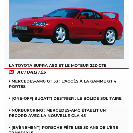
LA TOYOTA SUPRA A80 ET LE MOTEUR 2JZ-GTE
ACTUALITÉS
MERCEDES-AMG GT 53 : L'ACCÈS À LA GAMME GT 4
PORTES
[ONE-OFF] BUGATTI DESTRIER : LE BOLIDE SOLITAIRE
NÜRBURGRING : MERCEDES-AMG ÉTABLIT UN
RECORD AVEC LA NOUVELLE CLA 45
[EVÈNEMENT] PORSCHE FÊTE LES 50 ANS DE L'ÈRE
TRANSAXLE