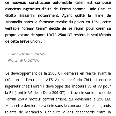
ce nouveau constructeur automobile italien est composé
d'anciens ingénieurs d'élite de Ferrari comme Carlo Chiti et
Giotto Bizzarrini notamment. Ayant quitté la firme de
Maranello après la fameuse révolte du palais en 1961, cette
véritable "dream team" décide de se réunir pour créer sa
propre voiture de sport. L'ATS 2500 GT restera le seul témoin
de cette brève union...
Texte : Sébastien DUPUIS
Photos : RM AUCTION
Le développement de la 2500 GT démarre en réalité avant la
création de l'entreprise ATS. Alors que Carlo Chiti est encore
ingénieur chez Ferrari il développe des moteurs V6 et V8 pour
la F1 (dont le V6 de la
Dino 206 GT
) et travaille sur le projet de
Ferrari 250
à moteur central arrière, qui deviendra la
250 LM
.
Mais cette dernière sera finie sans le concours des plus grands
talents de Maranello. Car suite à des désaccords entre la