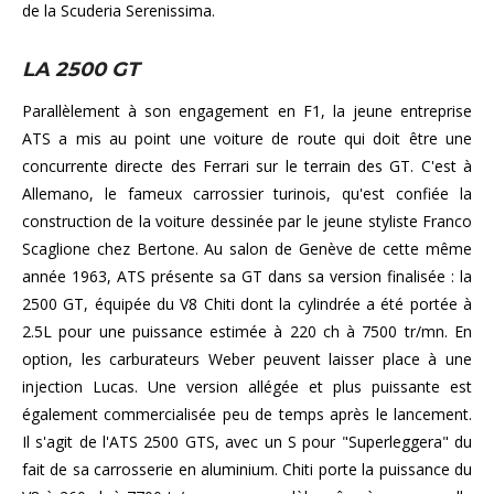
de la Scuderia Serenissima.
LA 2500 GT
Parallèlement à son engagement en F1, la jeune entreprise
ATS a mis au point une voiture de route qui doit être une
concurrente directe des Ferrari sur le terrain des GT. C'est à
Allemano, le fameux carrossier turinois, qu'est confiée la
construction de la voiture dessinée par le jeune styliste Franco
Scaglione chez Bertone. Au salon de Genève de cette même
année 1963, ATS présente sa GT dans sa version finalisée : la
2500 GT, équipée du V8 Chiti dont la cylindrée a été portée à
2.5L pour une puissance estimée à 220 ch à 7500 tr/mn. En
option, les carburateurs Weber peuvent laisser place à une
injection Lucas. Une version allégée et plus puissante est
également commercialisée peu de temps après le lancement.
Il s'agit de l'ATS 2500 GTS, avec un S pour "Superleggera" du
fait de sa carrosserie en aluminium. Chiti porte la puissance du