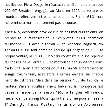
habillée par Piero Drogo, le résultat sera l'étonnante et unique
250 GT Breadvan engagée au Mans en 1962. La voiture se
montrera effectivement plus rapide que les Ferrari GTO mais
ne terminera malheureusement pas la course.
Chez ATS, désormais privé de l'un de ses meilleurs talents, on
prépare toujours l'arrivée en F1. Les pilotes Phil Hill, champion
du monde 1961 avec la Ferrari V6 et Giancarlo Baghetti, ex-
Ferrari lui aussi, font partie de l'équipe qui engage en 1963 sa
propre voiture, la F1 ATS Tipo 100 construite sur une réplique
du châssis de la Ferrari 156 et motorisée par un V8 "maison".
Carlo Chiti a en effet conçu pour ATS un V8 entièrement en
alliage d'aluminium, avec arbre à cames en tête sur chaque
banc de cylindres. Mais dans sa version 1.5L de 190 ch, le
moteur s'avère insuffisamment fiable et la monoplace est
cédée à l'issue de la saison 1963 à l'anglais Alf Francis,
mécanicien de Stirling Moss, qui la transforme pour en faire la
F1 Derrington-Francis. Plus tard, Francis rejoindra Volpi au sein