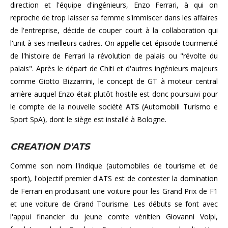
direction et l'équipe d'ingénieurs, Enzo Ferrari, à qui on
reproche de trop laisser sa femme s'immiscer dans les affaires
de l'entreprise, décide de couper court à la collaboration qui
l'unit à ses meilleurs cadres. On appelle cet épisode tourmenté
de l'histoire de Ferrari la révolution de palais ou "révolte du
palais". Après le départ de Chiti et d'autres ingénieurs majeurs
comme Giotto Bizzarrini, le concept de GT à moteur central
arrière auquel Enzo était plutôt hostile est donc poursuivi pour
le compte de la nouvelle société
ATS
(Automobili Turismo e
Sport SpA), dont le siège est installé à Bologne.
CREATION D'ATS
Comme son nom l'indique (automobiles de tourisme et de
sport), l'objectif premier d'ATS est de contester la domination
de Ferrari en produisant une voiture pour les Grand Prix de F1
et une voiture de Grand Tourisme. Les débuts se font avec
l'appui financier du jeune comte vénitien Giovanni Volpi,