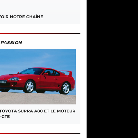
OIR NOTRE CHAÎNE
PASSION
 TOYOTA SUPRA A80 ET LE MOTEUR
-GTE