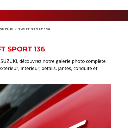
SUZUKI
>
SWIFT SPORT 136
T SPORT 136
rt SUZUKI, découvrez notre galerie photo complète
térieur, intérieur, détails, jantes, conduite et