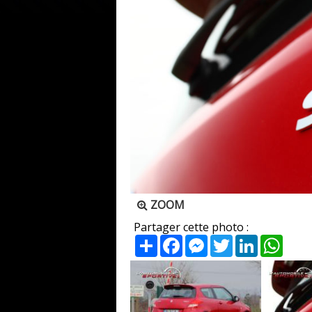
ZOOM
Partager cette photo :
Partager
Facebook
Messenger
Twitter
LinkedIn
What