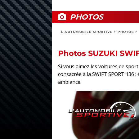
PHOTOS
L'AUTOMOBILE SPORTIVE
>
PHOTOS
>
Photos SUZUKI SWIF
Si vous aimez les voitures de spo
consacrée à la SWIFT SPORT 136 : ex
ambiance.