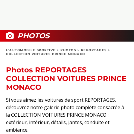
COLLECTORS
PHOTOS
COMPARATIFS
VIDÉOS
DOSSIERS PRATIQUES
BOUTIQUE
PHOTOS
24H DU MANS
L'AUTOMOBILE SPORTIVE
>
PHOTOS
>
REPORTAGES
>
COLLECTION VOITURES PRINCE MONACO
CIRCUIT
Photos REPORTAGES
COLLECTION VOITURES PRINCE
MONACO
Si vous aimez les voitures de sport REPORTAGES,
découvrez notre galerie photo complète consacrée à
la COLLECTION VOITURES PRINCE MONACO :
extérieur, intérieur, détails, jantes, conduite et
ambiance.