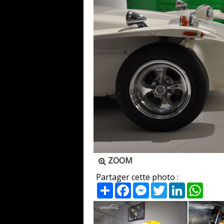
ZOOM
Partager cette photo :
Partager
Facebook
Messenger
Twitter
LinkedIn
What