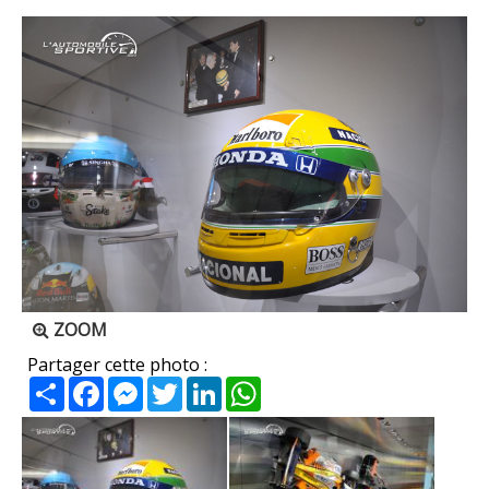
ZOOM
Partager cette photo :
Partager
Facebook
Messenger
Twitter
LinkedIn
WhatsApp