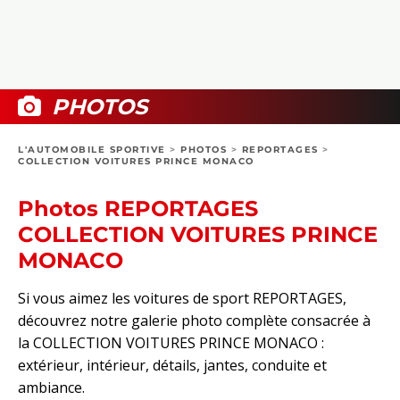
COLLECTORS
PHOTOS
COMPARATIFS
VIDÉOS
DOSSIERS PRATIQUES
BOUTIQUE
PHOTOS
24H DU MANS
L'AUTOMOBILE SPORTIVE
>
PHOTOS
>
REPORTAGES
>
COLLECTION VOITURES PRINCE MONACO
CIRCUIT
Photos REPORTAGES
COLLECTION VOITURES PRINCE
MONACO
Si vous aimez les voitures de sport REPORTAGES,
découvrez notre galerie photo complète consacrée à
la COLLECTION VOITURES PRINCE MONACO :
extérieur, intérieur, détails, jantes, conduite et
ambiance.