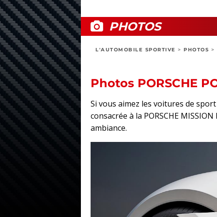
PHOTOS
L'AUTOMOBILE SPORTIVE
>
PHOTOS
>
Photos PORSCHE PO
Si vous aimez les voitures de spo
consacrée à la PORSCHE MISSION E : 
ambiance.