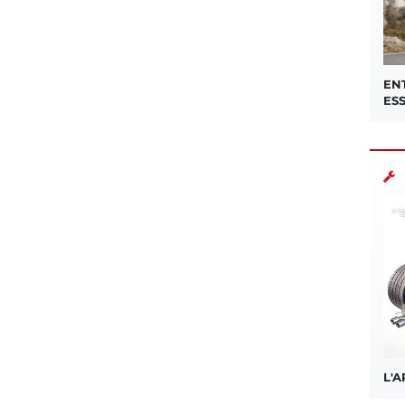
EN
ES
L'