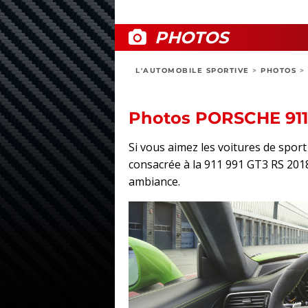
PHOTOS
L'AUTOMOBILE SPORTIVE
>
PHOTOS
>
Photos PORSCHE 911 
Si vous aimez les voitures de spo
consacrée à la 911 991 GT3 RS 2018 :
ambiance.