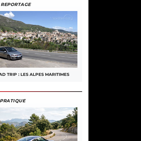
REPORTAGE
D TRIP : LES ALPES MARITIMES
PRATIQUE