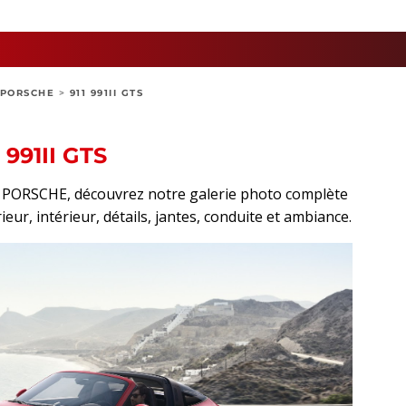
PORSCHE
>
911 991II GTS
991II GTS
rt PORSCHE, découvrez notre galerie photo complète
ieur, intérieur, détails, jantes, conduite et ambiance.