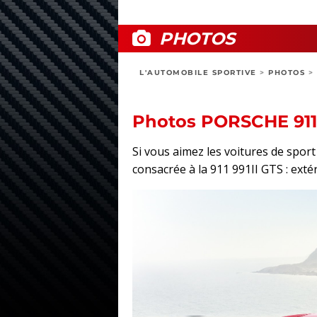
PHOTOS
L'AUTOMOBILE SPORTIVE
>
PHOTOS
>
Photos PORSCHE 911 
Si vous aimez les voitures de spo
consacrée à la 911 991II GTS : extér