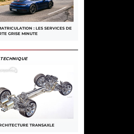
ATRICULATION : LES SERVICES DE
RTE GRISE MINUTE
TECHNIQUE
ARCHITECTURE TRANSAXLE