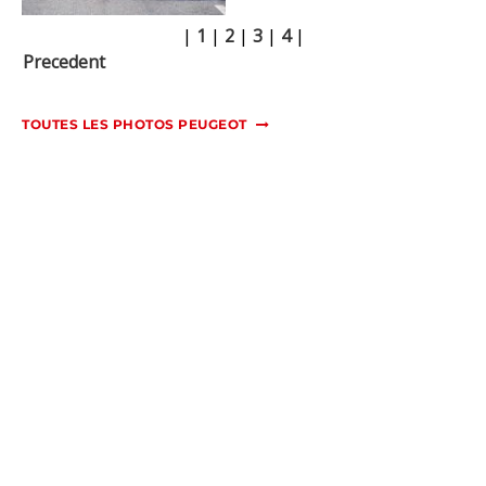
|
1
|
2
|
3
|
4
|
Precedent
TOUTES LES PHOTOS PEUGEOT