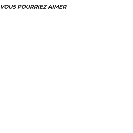
VOUS POURRIEZ AIMER