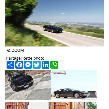
ZOOM
Partager cette photo :
Partager
Facebook
Messenger
Twitter
LinkedIn
WhatsApp