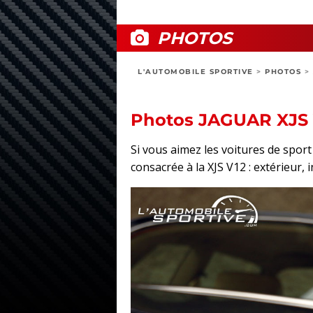
PHOTOS
L'AUTOMOBILE SPORTIVE
>
PHOTOS
>
Photos JAGUAR XJS 
Si vous aimez les voitures de spo
consacrée à la XJS V12 : extérieur, 