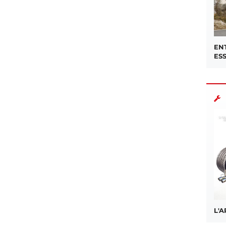
EN
ES
L'