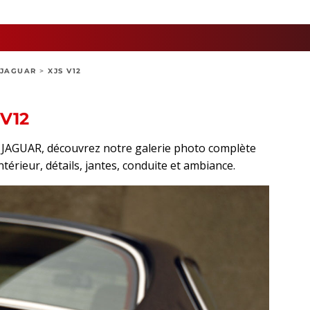
JAGUAR
>
XJS V12
V12
rt JAGUAR, découvrez notre galerie photo complète
intérieur, détails, jantes, conduite et ambiance.