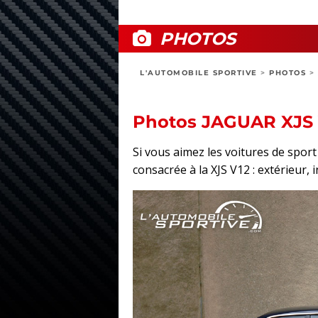
PHOTOS
L'AUTOMOBILE SPORTIVE
>
PHOTOS
>
Photos JAGUAR XJS 
Si vous aimez les voitures de spo
consacrée à la XJS V12 : extérieur, 