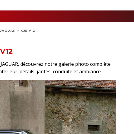
JAGUAR
>
XJS V12
V12
rt JAGUAR, découvrez notre galerie photo complète
intérieur, détails, jantes, conduite et ambiance.