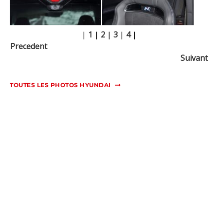
|
1
|
2
|
3
|
4
|
Precedent
Suivant
TOUTES LES PHOTOS HYUNDAI