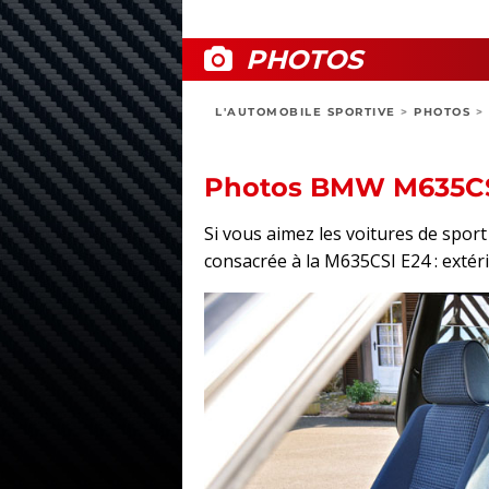
PHOTOS
L'AUTOMOBILE SPORTIVE
>
PHOTOS
>
Photos BMW M635CS
Si vous aimez les voitures de spo
consacrée à la M635CSI E24 : extérie