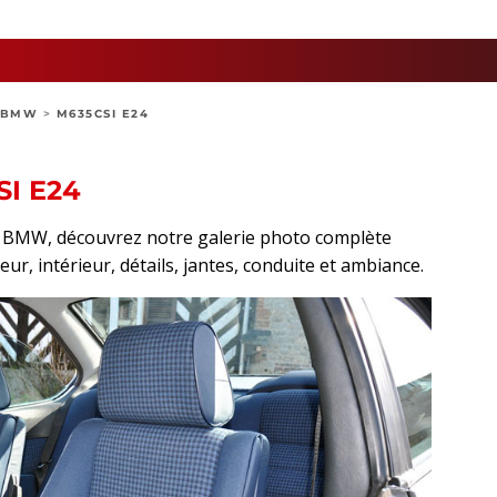
BMW
>
M635CSI E24
I E24
rt BMW, découvrez notre galerie photo complète
ur, intérieur, détails, jantes, conduite et ambiance.