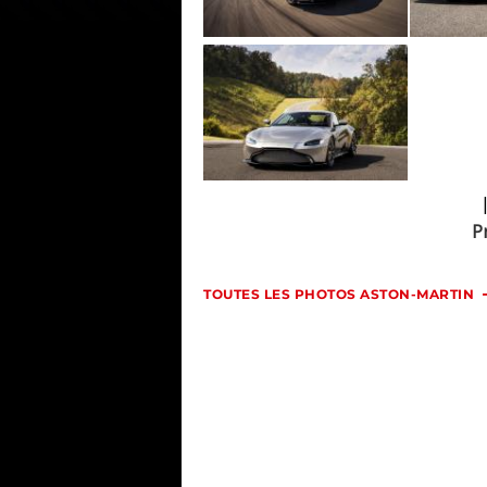
P
TOUTES LES PHOTOS ASTON-MARTIN