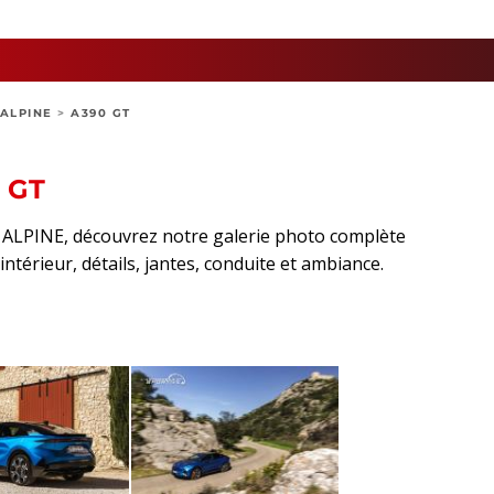
ALPINE
>
A390 GT
 GT
t ALPINE, découvrez notre galerie photo complète
intérieur, détails, jantes, conduite et ambiance.
sApp