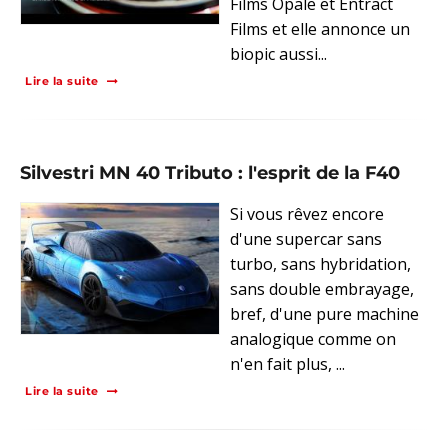
Films Opale et Entract
Films et elle annonce un
biopic aussi...
Lire la suite
Silvestri MN 40 Tributo : l'esprit de la F40
Si vous rêvez encore
d'une supercar sans
turbo, sans hybridation,
sans double embrayage,
bref, d'une pure machine
analogique comme on
n'en fait plus, ...
Lire la suite