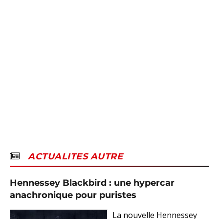
ACTUALITES AUTRE
Hennessey Blackbird : une hypercar
anachronique pour puristes
La nouvelle Hennessey