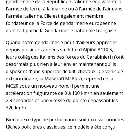
gendarmerie de la République italienne équivalente à
l'armée de terre, à la marine ou à l'armée de l'air dans
l'armée italienne. Elle est également membre
fondateur de la Force de gendarmerie européenne
dont fait partie la Gendarmerie nationale française.
Quand notre gendarmerie peut d'ailleurs apprécier
depuis plusieurs années sa flotte
d'Alpine A110 S
,
leurs collègues italiens des forces du Carabinieri n'ont
désormais plus rien à leur envier maintenant qu'ils
disposent d'une supercar de 630 chevaux ! Ce véhicule
extraordinaire, la
Maserati McPura
, reprend de la
MC20
sous un nouveau nom. Il permet une
accélération fulgurante de 0 à 100 km/h en seulement
2,9 secondes et une vitesse de pointe dépassant les
320 km/h.
Bien que ce type de performance soit excessif pour les
tâches policières classiques, ce modèle a été conçu