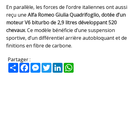
En parallèle, les forces de l’ordre italiennes ont aussi
reçu une
Alfa Romeo Giulia Quadrifoglio, dotée d’un
moteur V6 biturbo de 2,9 litres développant 520
chevaux
. Ce modèle bénéficie d’une suspension
sportive, d’un différentiel arrière autobloquant et de
finitions en fibre de carbone.
Partager :
Partager
Facebook
Messenger
Twitter
LinkedIn
WhatsApp