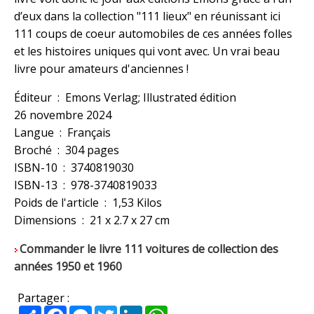
d’eux dans la collection "111 lieux" en réunissant ici
111 coups de coeur automobiles de ces années folles
et les histoires uniques qui vont avec. Un vrai beau
livre pour amateurs d'anciennes !
Éditeur ‏ : ‎ Emons Verlag; Illustrated édition
26 novembre 2024
Langue ‏ : ‎ Français
Broché ‏ : ‎ 304 pages
ISBN-10 ‏ : ‎ 3740819030
ISBN-13 ‏ : ‎ 978-3740819033
Poids de l'article ‏ : ‎ 1,53 Kilos
Dimensions ‏ : ‎ 21 x 2.7 x 27 cm
Commander le livre 111 voitures de collection des
années 1950 et 1960
Partager :
Partager
Facebook
Messenger
Twitter
LinkedIn
WhatsApp