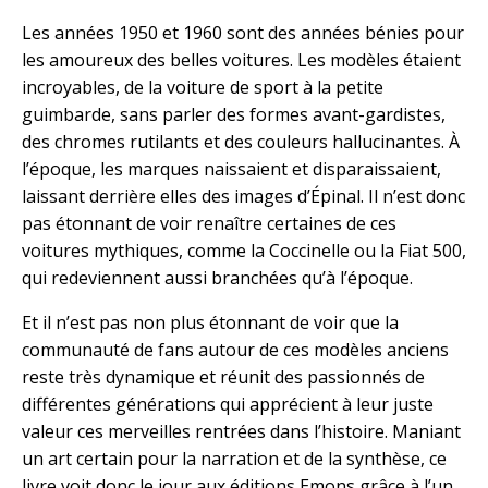
Les années 1950 et 1960 sont des années bénies pour
les amoureux des belles voitures. Les modèles étaient
incroyables, de la voiture de sport à la petite
guimbarde, sans parler des formes avant-gardistes,
des chromes rutilants et des couleurs hallucinantes. À
l’époque, les marques naissaient et disparaissaient,
laissant derrière elles des images d’Épinal. Il n’est donc
pas étonnant de voir renaître certaines de ces
voitures mythiques, comme la Coccinelle ou la Fiat 500,
qui redeviennent aussi branchées qu’à l’époque.
Et il n’est pas non plus étonnant de voir que la
communauté de fans autour de ces modèles anciens
reste très dynamique et réunit des passionnés de
différentes générations qui apprécient à leur juste
valeur ces merveilles rentrées dans l’histoire. Maniant
un art certain pour la narration et de la synthèse, ce
livre voit donc le jour aux éditions Emons grâce à l’un