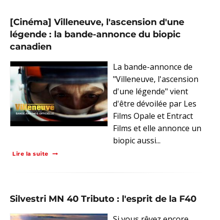
[Cinéma] Villeneuve, l'ascension d'une
légende : la bande-annonce du biopic
canadien
La bande-annonce de
"Villeneuve, l'ascension
d'une légende" vient
d'être dévoilée par Les
Films Opale et Entract
Films et elle annonce un
biopic aussi...
Lire la suite
Silvestri MN 40 Tributo : l'esprit de la F40
Si vous rêvez encore